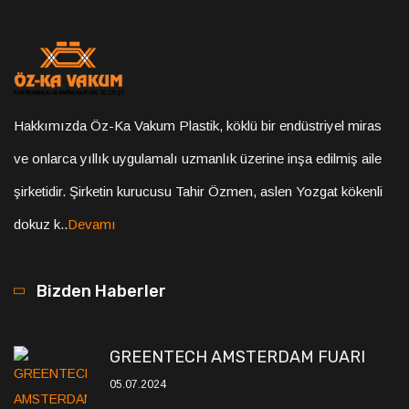
GREENTECH AMSTERDAM FUARI
05.07.2024
DUBAİ AGRAME FUARI
05.07.2024
Hizmetlerimiz
Fide Viyol Üretimi
Ayran Viyolleri Üretimi
Meyve Viyolleri Üretim