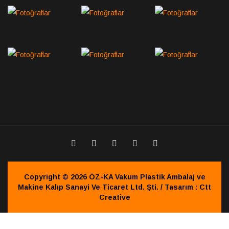
Copyright © 2026 ÖZ-KA Vakum Plastik Ambalaj ve
Makine Kalıp Sanayi Ve Ticaret Ltd. Şti. / Tasarım : Ctt
Creative