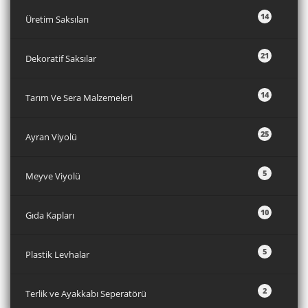
14
Üretim Saksıları
21
Dekoratif Saksılar
14
Tarım Ve Sera Malzemeleri
25
Ayran Viyolü
5
Meyve Viyolü
10
Gıda Kapları
5
Plastik Levhalar
2
Terlik ve Ayakkabı Seperatörü