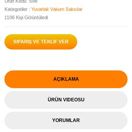
Ürün Kodu:
S98
Kategoriler :
Yuvarlak Vakum Saksılar
1106 Kişi Görüntüledi
SIPARIŞ VE TEKLIF VER
AÇIKLAMA
ÜRÜN VIDEOSU
YORUMLAR