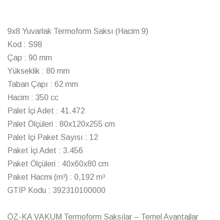
9x8 Yuvarlak Termoform Saksı (Hacim 9)
Kod : S98
Çap : 90 mm
Yükseklik : 80 mm
Taban Çapı : 62 mm
Hacim : 350 cc
Palet İçi Adet : 41.472
Palet Ölçüleri : 80x120x255 cm
Palet İçi Paket Sayısı : 12
Paket İçi Adet : 3.456
Paket Ölçüleri : 40x60x80 cm
Paket Hacmi (m³) : 0,192 m³
GTİP Kodu : 392310100000
ÖZ-KA VAKUM Termoform Saksılar – Temel Avantajlar