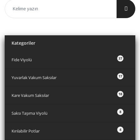
Kategoriler
37
Fide Viyolü
17
Yuvarlak Vakum Saksılar
18
Kare Vakum Saksılar
8
Saksı Taşıma Viyolü
4
Kırılabilir Potlar