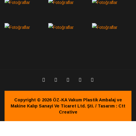
Copyright © 2026 ÖZ-KA Vakum Plastik Ambalaj ve
Makine Kalıp Sanayi Ve Ticaret Ltd. Şti. / Tasarım : Ctt
Creative