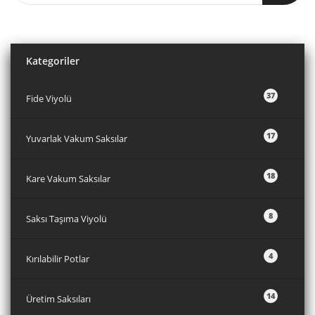
Kategoriler
37
Fide Viyolü
17
Yuvarlak Vakum Saksılar
18
Kare Vakum Saksılar
8
Saksı Taşıma Viyolü
4
Kırılabilir Potlar
14
Üretim Saksıları