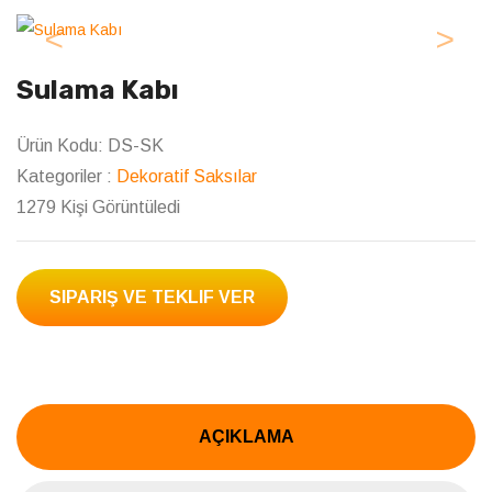
Previous
Next
Sulama Kabı
Ürün Kodu:
DS-SK
Kategoriler :
Dekoratif Saksılar
1279 Kişi Görüntüledi
SIPARIŞ VE TEKLIF VER
AÇIKLAMA