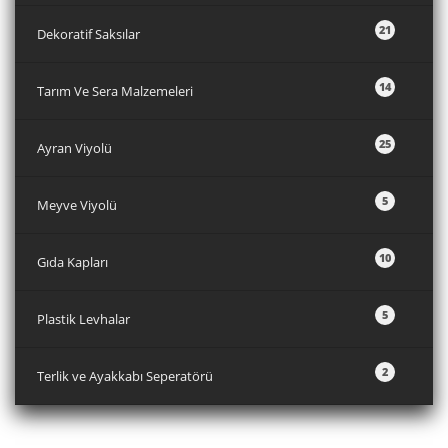
21
Dekoratif Saksılar
14
Tarım Ve Sera Malzemeleri
25
Ayran Viyolü
5
Meyve Viyolü
10
Gıda Kapları
5
Plastik Levhalar
2
Terlik ve Ayakkabı Seperatörü